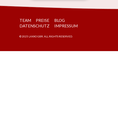
TEAM
PREISE
BLOG
DATENSCHUTZ
IMPRESSUM
©
2025
LAXXO GBR. ALL RIGHTS RESERVED.