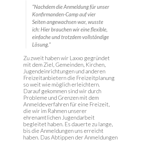
“Nachdem die Anmeldung für unser
Konfirmanden-Camp auf vier
Seiten angewachsen war, wusste
ich: Hier brauchen wir eine flexible,
einfache und trotzdem vollständige
Lösung."
Zu zweit haben wir Laxxo gegründet
mit dem Ziel, Gemeinden, Kirchen,
Jugendeinrichtungen und anderen
Freizeitanbietern die Freizeitplanung
so weit wie möglich erleichtern.
Darauf gekommen sind wir durch
Probleme und Grenzen mit dem
Anmeldeverfahren für eine Freizeit,
die wir im Rahmen unserer
ehrenamtlichen Jugendarbeit
begleitet haben. Es dauerte zu lange,
bis die Anmeldungen uns erreicht
haben. Das Abtippen der Anmeldungen